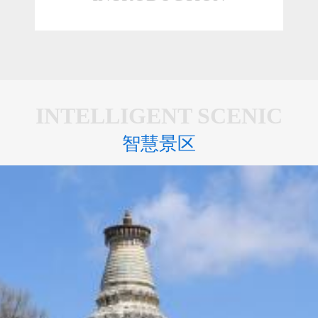
INTELLIGENT SCENIC
智慧景区